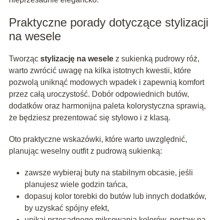
Praktyczne porady dotyczące stylizacji
na wesele
Tworząc
stylizację na wesele
z sukienką pudrowy róż,
warto zwrócić uwagę na kilka istotnych kwestii, które
pozwolą uniknąć modowych wpadek i zapewnią komfort
przez całą uroczystość. Dobór odpowiednich butów,
dodatków oraz harmonijna paleta kolorystyczna sprawią,
że będziesz prezentować się stylowo i z klasą.
Oto praktyczne wskazówki, które warto uwzględnić,
planując weselny outfit z pudrową sukienką:
zawsze wybieraj buty na stabilnym obcasie, jeśli
planujesz wiele godzin tańca,
dopasuj kolor torebki do butów lub innych dodatków,
by uzyskać spójny efekt,
unikaj przesadnego miksowania kolorów, postaw na