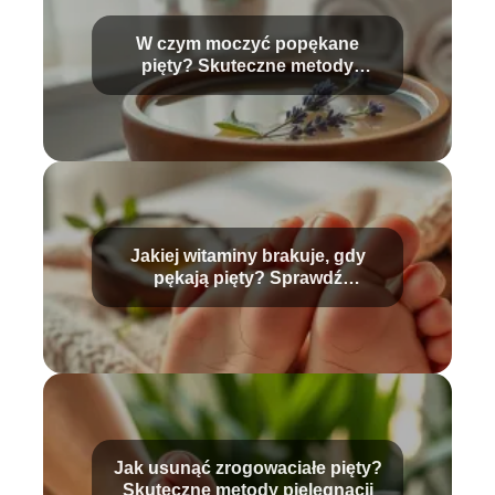
W czym moczyć popękane
pięty? Skuteczne metody
pielęgnacji
Jakiej witaminy brakuje, gdy
pękają pięty? Sprawdź
przyczyny!
Jak usunąć zrogowaciałe pięty?
Skuteczne metody pielęgnacji