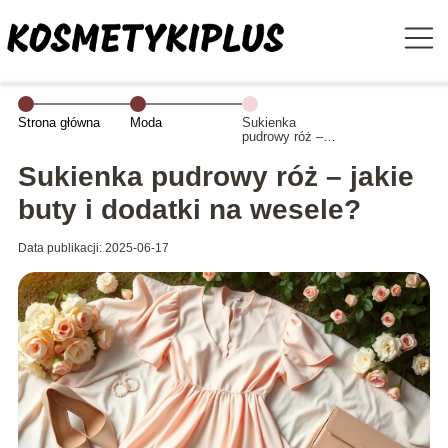
Strona główna
Moda
Sukienka
pudrowy róż –
jakie buty i
dodatki na
Sukienka pudrowy róż – jakie
wesele?
buty i dodatki na wesele?
Data publikacji: 2025-06-17