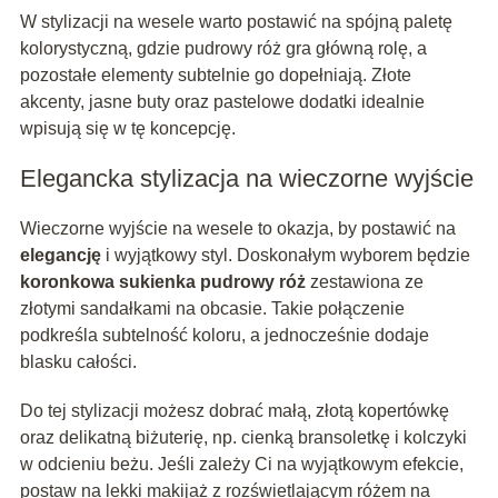
W stylizacji na wesele warto postawić na spójną paletę
kolorystyczną, gdzie pudrowy róż gra główną rolę, a
pozostałe elementy subtelnie go dopełniają. Złote
akcenty, jasne buty oraz pastelowe dodatki idealnie
wpisują się w tę koncepcję.
Elegancka stylizacja na wieczorne wyjście
Wieczorne wyjście na wesele to okazja, by postawić na
elegancję
i wyjątkowy styl. Doskonałym wyborem będzie
koronkowa sukienka pudrowy róż
zestawiona ze
złotymi sandałkami na obcasie. Takie połączenie
podkreśla subtelność koloru, a jednocześnie dodaje
blasku całości.
Do tej stylizacji możesz dobrać małą, złotą kopertówkę
oraz delikatną biżuterię, np. cienką bransoletkę i kolczyki
w odcieniu beżu. Jeśli zależy Ci na wyjątkowym efekcie,
postaw na lekki makijaż z rozświetlającym różem na