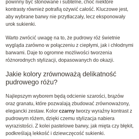
powinny być stonowane i subtelne, choć niektóre
kontrasty również potrafią ożywić całość. Kluczowe jest,
aby wybrane barwy nie przytłaczały, lecz eksponowały
urok sukienki.
Warto zwrócić uwagę na to, że pudrowy róż świetnie
wygląda zarówno w połączeniu z ciepłymi, jak i chłodnymi
barwami. Daje to ogromne możliwości tworzenia
różnorodnych stylizacji, dopasowanych do okazji.
Jakie kolory zrównoważą delikatność
pudrowego różu?
Najlepszym wyborem będą odcienie szarości, brązów
oraz granatu, które pozwalają zbudować zrównoważony,
elegancki zestaw. Kolor
czarny
tworzy wyraźny kontrast z
pudrowym różem, dzięki czemu stylizacja nabiera
wyrazistości. Z kolei pastelowe barwy, jak mięta czy błękit,
podkreślają lekkość i dziewczęcość sukienki.