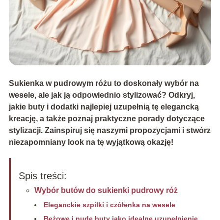
Sukienka w pudrowym różu to doskonały wybór na
wesele, ale jak ją odpowiednio stylizować? Odkryj,
jakie buty i dodatki najlepiej uzupełnią tę elegancką
kreację, a także poznaj praktyczne porady dotyczące
stylizacji. Zainspiruj się naszymi propozycjami i stwórz
niezapomniany look na tę wyjątkową okazję!
Spis treści:
Wybór butów do sukienki pudrowy róż
Eleganckie szpilki i czółenka na wesele
Beżowe i nude buty jako idealne uzupełnienie