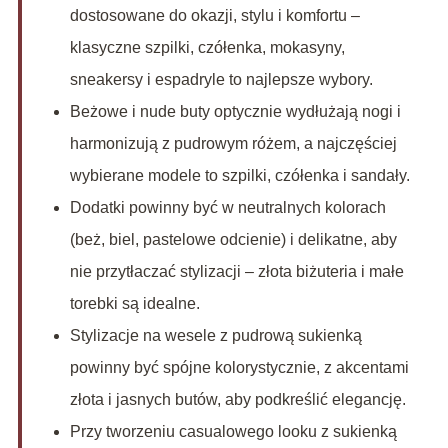
dostosowane do okazji, stylu i komfortu –
klasyczne szpilki, czółenka, mokasyny,
sneakersy i espadryle to najlepsze wybory.
Beżowe i nude buty optycznie wydłużają nogi i
harmonizują z pudrowym różem, a najczęściej
wybierane modele to szpilki, czółenka i sandały.
Dodatki powinny być w neutralnych kolorach
(beż, biel, pastelowe odcienie) i delikatne, aby
nie przytłaczać stylizacji – złota biżuteria i małe
torebki są idealne.
Stylizacje na wesele z pudrową sukienką
powinny być spójne kolorystycznie, z akcentami
złota i jasnych butów, aby podkreślić elegancję.
Przy tworzeniu casualowego looku z sukienką