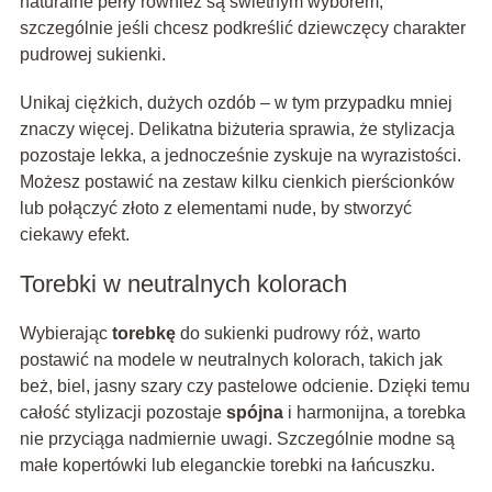
naturalne perły również są świetnym wyborem,
szczególnie jeśli chcesz podkreślić dziewczęcy charakter
pudrowej sukienki.
Unikaj ciężkich, dużych ozdób – w tym przypadku mniej
znaczy więcej. Delikatna biżuteria sprawia, że stylizacja
pozostaje lekka, a jednocześnie zyskuje na wyrazistości.
Możesz postawić na zestaw kilku cienkich pierścionków
lub połączyć złoto z elementami nude, by stworzyć
ciekawy efekt.
Torebki w neutralnych kolorach
Wybierając
torebkę
do sukienki pudrowy róż, warto
postawić na modele w neutralnych kolorach, takich jak
beż, biel, jasny szary czy pastelowe odcienie. Dzięki temu
całość stylizacji pozostaje
spójna
i harmonijna, a torebka
nie przyciąga nadmiernie uwagi. Szczególnie modne są
małe kopertówki lub eleganckie torebki na łańcuszku.