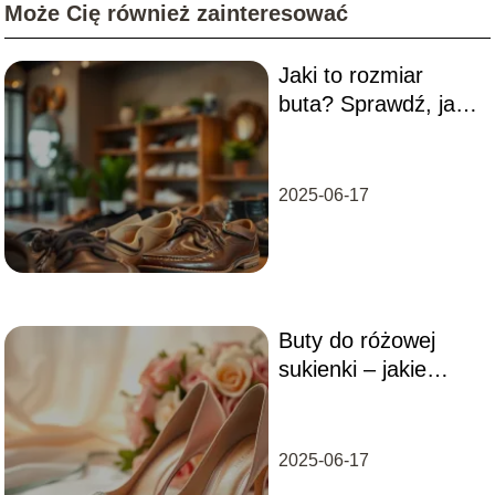
Może Cię również zainteresować
Jaki to rozmiar
buta? Sprawdź, jak
dobrać odpowiedni
rozmiar!
2025-06-17
Buty do różowej
sukienki – jakie
wybrać na różne
okazje?
2025-06-17