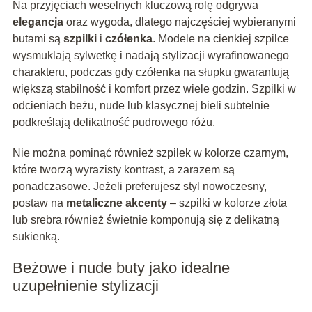
Na przyjęciach weselnych kluczową rolę odgrywa
elegancja
oraz wygoda, dlatego najczęściej wybieranymi
butami są
szpilki
i
czółenka
. Modele na cienkiej szpilce
wysmuklają sylwetkę i nadają stylizacji wyrafinowanego
charakteru, podczas gdy czółenka na słupku gwarantują
większą stabilność i komfort przez wiele godzin. Szpilki w
odcieniach beżu, nude lub klasycznej bieli subtelnie
podkreślają delikatność pudrowego różu.
Nie można pominąć również szpilek w kolorze czarnym,
które tworzą wyrazisty kontrast, a zarazem są
ponadczasowe. Jeżeli preferujesz styl nowoczesny,
postaw na
metaliczne akcenty
– szpilki w kolorze złota
lub srebra również świetnie komponują się z delikatną
sukienką.
Beżowe i nude buty jako idealne
uzupełnienie stylizacji