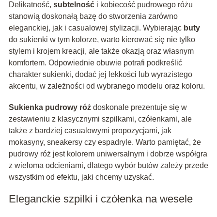
Delikatność,
subtelność
i kobiecość pudrowego różu
stanowią doskonałą bazę do stworzenia zarówno
eleganckiej, jak i casualowej stylizacji. Wybierając
buty
do sukienki w tym kolorze, warto kierować się nie tylko
stylem i krojem kreacji, ale także okazją oraz własnym
komfortem. Odpowiednie obuwie potrafi podkreślić
charakter sukienki, dodać jej lekkości lub wyrazistego
akcentu, w zależności od wybranego modelu oraz koloru.
Sukienka pudrowy róż
doskonale prezentuje się w
zestawieniu z klasycznymi szpilkami, czółenkami, ale
także z bardziej casualowymi propozycjami, jak
mokasyny, sneakersy czy espadryle. Warto pamiętać, że
pudrowy róż jest kolorem uniwersalnym i dobrze współgra
z wieloma odcieniami, dlatego wybór butów zależy przede
wszystkim od efektu, jaki chcemy uzyskać.
Eleganckie szpilki i czółenka na wesele