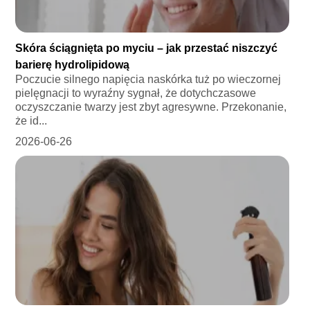
Skóra ściągnięta po myciu – jak przestać niszczyć
barierę hydrolipidową
Poczucie silnego napięcia naskórka tuż po wieczornej
pielęgnacji to wyraźny sygnał, że dotychczasowe
oczyszczanie twarzy jest zbyt agresywne. Przekonanie,
że id...
2026-06-26