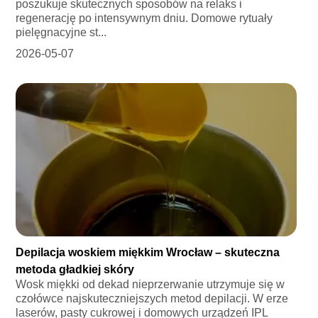
poszukuje skutecznych sposobów na relaks i
regenerację po intensywnym dniu. Domowe rytuały
pielęgnacyjne st...
2026-05-07
Depilacja woskiem miękkim Wrocław – skuteczna
metoda gładkiej skóry
Wosk miękki od dekad nieprzerwanie utrzymuje się w
czołówce najskuteczniejszych metod depilacji. W erze
laserów, pasty cukrowej i domowych urządzeń IPL