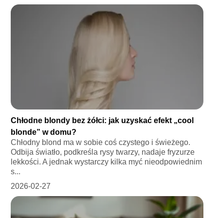
Chłodne blondy bez żółci: jak uzyskać efekt „cool
blonde” w domu?
Chłodny blond ma w sobie coś czystego i świeżego.
Odbija światło, podkreśla rysy twarzy, nadaje fryzurze
lekkości. A jednak wystarczy kilka myć nieodpowiednim
s...
2026-02-27