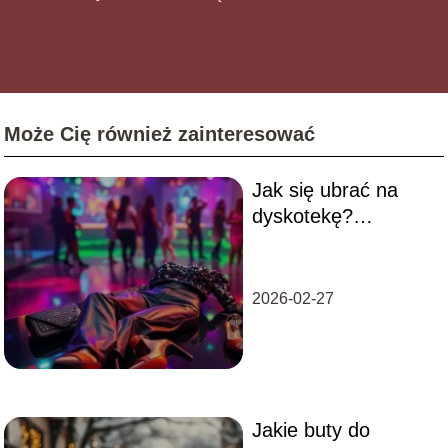
Może Cię również zainteresować
Jak się ubrać na
dyskotekę?
Przewodnik po
stylowych outfitach
2026-02-27
Jakie buty do