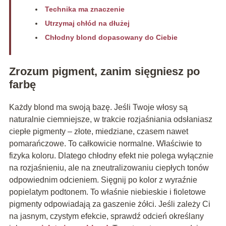
Technika ma znaczenie
Utrzymaj chłód na dłużej
Chłodny blond dopasowany do Ciebie
Zrozum pigment, zanim sięgniesz po
farbę
Każdy blond ma swoją bazę. Jeśli Twoje włosy są
naturalnie ciemniejsze, w trakcie rozjaśniania odsłaniasz
ciepłe pigmenty – złote, miedziane, czasem nawet
pomarańczowe. To całkowicie normalne. Właściwie to
fizyka koloru. Dlatego chłodny efekt nie polega wyłącznie
na rozjaśnieniu, ale na zneutralizowaniu ciepłych tonów
odpowiednim odcieniem. Sięgnij po kolor z wyraźnie
popielatym podtonem. To właśnie niebieskie i fioletowe
pigmenty odpowiadają za gaszenie żółci. Jeśli zależy Ci
na jasnym, czystym efekcie, sprawdź odcień określany