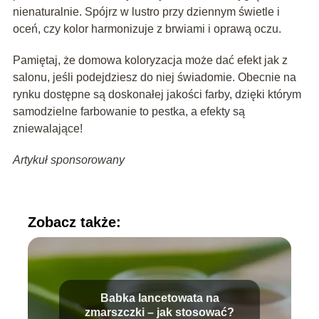
nienaturalnie. Spójrz w lustro przy dziennym świetle i
oceń, czy kolor harmonizuje z brwiami i oprawą oczu.
Pamiętaj, że domowa koloryzacja może dać efekt jak z
salonu, jeśli podejdziesz do niej świadomie. Obecnie na
rynku dostępne są doskonałej jakości farby, dzięki którym
samodzielne farbowanie to pestka, a efekty są
zniewalające!
Artykuł sponsorowany
Zobacz także:
Babka lancetowata na
zmarszczki – jak stosować?