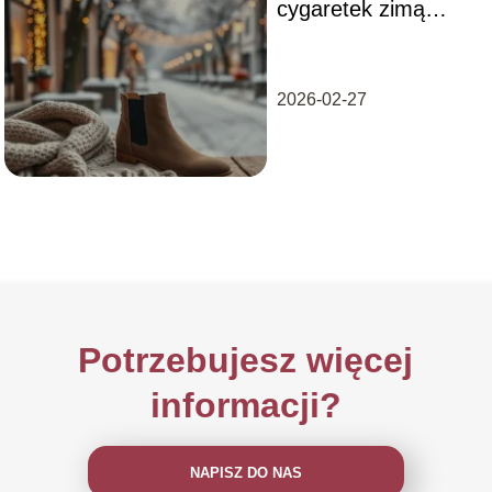
cygaretek zimą
wybrać? Praktyczne
porady
2026-02-27
Potrzebujesz więcej
informacji?
NAPISZ DO NAS