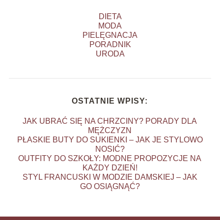
DIETA
MODA
PIELĘGNACJA
PORADNIK
URODA
OSTATNIE WPISY:
JAK UBRAĆ SIĘ NA CHRZCINY? PORADY DLA
MĘŻCZYZN
PŁASKIE BUTY DO SUKIENKI – JAK JE STYLOWO
NOSIĆ?
OUTFITY DO SZKOŁY: MODNE PROPOZYCJE NA
KAŻDY DZIEŃ!
STYL FRANCUSKI W MODZIE DAMSKIEJ – JAK
GO OSIĄGNĄĆ?