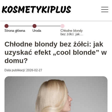
Strona główna
Uroda
Chłodne blondy
bez żółci: jak
uzyskać efekt
„cool blonde” w
Chłodne blondy bez żółci: jak
domu?
uzyskać efekt „cool blonde” w
domu?
Data publikacji: 2026-02-27