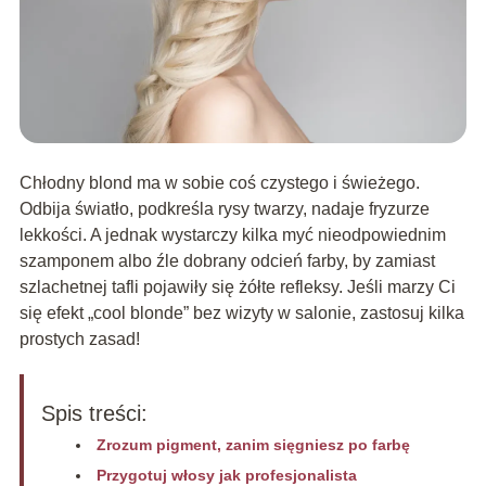
Chłodny blond ma w sobie coś czystego i świeżego.
Odbija światło, podkreśla rysy twarzy, nadaje fryzurze
lekkości. A jednak wystarczy kilka myć nieodpowiednim
szamponem albo źle dobrany odcień farby, by zamiast
szlachetnej tafli pojawiły się żółte refleksy. Jeśli marzy Ci
się efekt „cool blonde” bez wizyty w salonie, zastosuj kilka
prostych zasad!
Spis treści:
Zrozum pigment, zanim sięgniesz po farbę
Przygotuj włosy jak profesjonalista