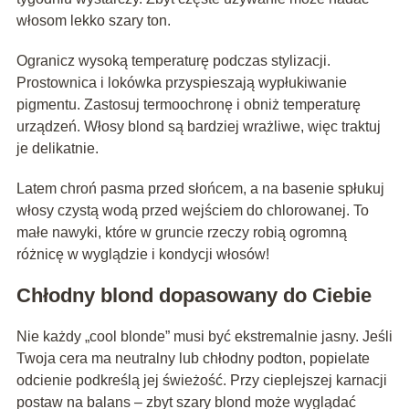
włosom lekko szary ton.
Ogranicz wysoką temperaturę podczas stylizacji.
Prostownica i lokówka przyspieszają wypłukiwanie
pigmentu. Zastosuj termoochronę i obniż temperaturę
urządzeń. Włosy blond są bardziej wrażliwe, więc traktuj
je delikatnie.
Latem chroń pasma przed słońcem, a na basenie spłukuj
włosy czystą wodą przed wejściem do chlorowanej. To
małe nawyki, które w gruncie rzeczy robią ogromną
różnicę w wyglądzie i kondycji włosów!
Chłodny blond dopasowany do Ciebie
Nie każdy „cool blonde” musi być ekstremalnie jasny. Jeśli
Twoja cera ma neutralny lub chłodny podton, popielate
odcienie podkreślą jej świeżość. Przy cieplejszej karnacji
postaw na balans – zbyt szary blond może wyglądać