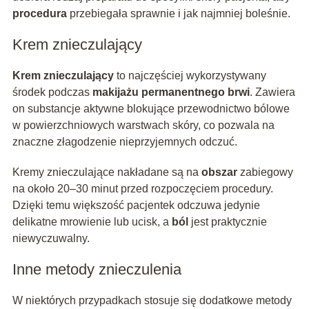
procedura
przebiegała sprawnie i jak najmniej boleśnie.
Krem znieczulający
Krem znieczulający
to najczęściej wykorzystywany
środek podczas
makijażu permanentnego brwi
. Zawiera
on substancje aktywne blokujące przewodnictwo bólowe
w powierzchniowych warstwach skóry, co pozwala na
znaczne złagodzenie nieprzyjemnych odczuć.
Kremy znieczulające nakładane są na
obszar
zabiegowy
na około 20–30 minut przed rozpoczęciem procedury.
Dzięki temu większość pacjentek odczuwa jedynie
delikatne mrowienie lub ucisk, a
ból
jest praktycznie
niewyczuwalny.
Inne metody znieczulenia
W niektórych przypadkach stosuje się dodatkowe metody