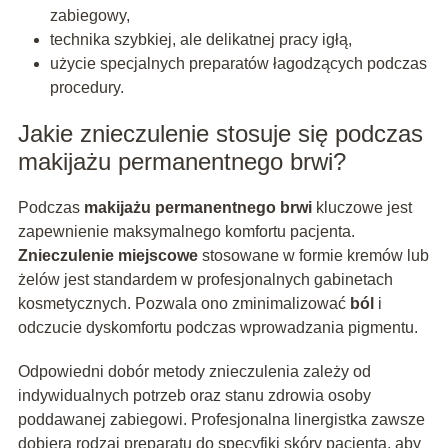
zabiegowy,
technika szybkiej, ale delikatnej pracy igłą,
użycie specjalnych preparatów łagodzących podczas
procedury.
Jakie znieczulenie stosuje się podczas
makijażu permanentnego brwi?
Podczas
makijażu permanentnego brwi
kluczowe jest
zapewnienie maksymalnego komfortu pacjenta.
Znieczulenie miejscowe
stosowane w formie kremów lub
żelów jest standardem w profesjonalnych gabinetach
kosmetycznych. Pozwala ono zminimalizować
ból
i
odczucie dyskomfortu podczas wprowadzania pigmentu.
Odpowiedni dobór metody znieczulenia zależy od
indywidualnych potrzeb oraz stanu zdrowia osoby
poddawanej zabiegowi. Profesjonalna linergistka zawsze
dobiera rodzaj preparatu do specyfiki skóry pacjenta, aby