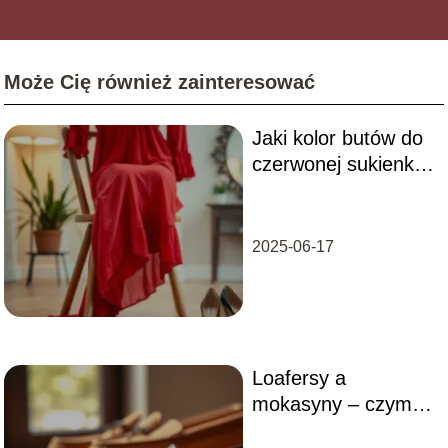
Może Cię również zainteresować
Jaki kolor butów do
czerwonej sukienki?
Sprawdź nasze
propozycje!
2025-06-17
Loafersy a
mokasyny – czym
się różnią i które