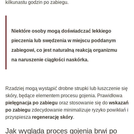
kilkunastu godzin po zabiegu.
Niektóre osoby mogą doświadczać lekkiego
pieczenia lub swędzenia w miejscu poddanym
zabiegowi, co jest naturalną reakcją organizmu
na naruszenie ciągłości naskórka.
Rzadziej mogą wystąpić drobne strupki lub łuszczenie się
skóry, będące elementem procesu gojenia. Prawidłowa
pielęgnacja po zabiegu
oraz stosowanie się do
wskazań
po zabiegu
zdecydowanie minimalizuje ryzyko powikłań i
przyspiesza
regenerację skóry
.
Jak wygląda proces gojenia brwi po