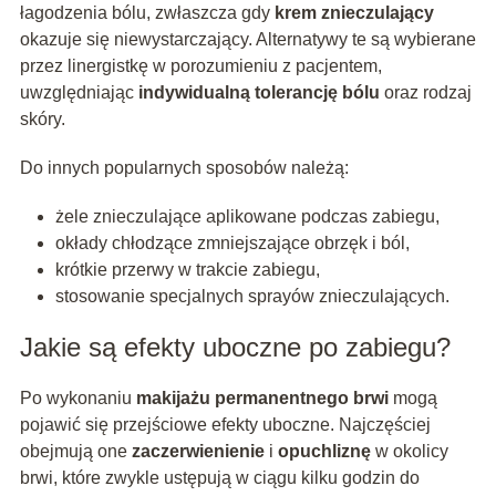
łagodzenia bólu, zwłaszcza gdy
krem znieczulający
okazuje się niewystarczający. Alternatywy te są wybierane
przez linergistkę w porozumieniu z pacjentem,
uwzględniając
indywidualną tolerancję bólu
oraz rodzaj
skóry.
Do innych popularnych sposobów należą:
żele znieczulające aplikowane podczas zabiegu,
okłady chłodzące zmniejszające obrzęk i ból,
krótkie przerwy w trakcie zabiegu,
stosowanie specjalnych sprayów znieczulających.
Jakie są efekty uboczne po zabiegu?
Po wykonaniu
makijażu permanentnego brwi
mogą
pojawić się przejściowe efekty uboczne. Najczęściej
obejmują one
zaczerwienienie
i
opuchliznę
w okolicy
brwi, które zwykle ustępują w ciągu kilku godzin do