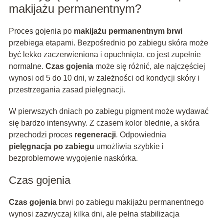
makijażu permanentnym?
Proces gojenia po
makijażu permanentnym brwi
przebiega etapami. Bezpośrednio po zabiegu skóra może
być lekko zaczerwieniona i opuchnięta, co jest zupełnie
normalne.
Czas gojenia
może się różnić, ale najczęściej
wynosi od 5 do 10 dni, w zależności od kondycji skóry i
przestrzegania zasad pielęgnacji.
W pierwszych dniach po zabiegu pigment może wydawać
się bardzo intensywny. Z czasem kolor blednie, a skóra
przechodzi proces
regeneracji
. Odpowiednia
pielęgnacja po zabiegu
umożliwia szybkie i
bezproblemowe wygojenie naskórka.
Czas gojenia
Czas gojenia
brwi po zabiegu makijażu permanentnego
wynosi zazwyczaj kilka dni, ale pełna stabilizacja