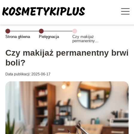
Strona główna
Pielęgnacja
Czy makijaż
permanentny
brwi boli?
Czy makijaż permanentny brwi
boli?
Data publikacji: 2025-06-17