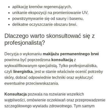
aplikację kremów regenerujących,
unikanie ekspozycji na promieniowanie UV,
powstrzymywanie się od sauny i basenu,
delikatne oczyszczanie obszaru brwi.
Dlaczego warto skonsultować się z
profesjonalistą?
Decyzja o wykonaniu
makijażu permanentnego brwi
powinna być poprzedzona
konsultacją
z
wykwalifikowanym specjalistą. Tylko profesjonalistka,
czyli
linergistka
, jest w stanie właściwie ocenić potrzeby
skóry, dobrać odpowiednie techniki oraz wykluczyć
ewentualne przeciwwskazania.
Konsultacja
pozwala na rozwianie wszelkich
wątpliwości, omówienie oczekiwań oraz przeprowadzenie
szczegółowego wywiadu zdrowotnego. Tym samym