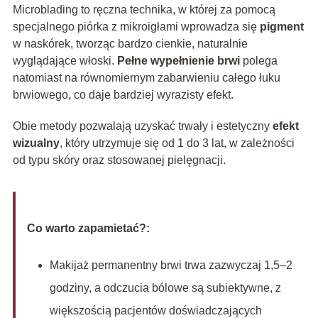
Microblading to ręczna technika, w której za pomocą
specjalnego piórka z mikroigłami wprowadza się
pigment
w naskórek, tworząc bardzo cienkie, naturalnie
wyglądające włoski.
Pełne wypełnienie brwi
polega
natomiast na równomiernym zabarwieniu całego łuku
brwiowego, co daje bardziej wyrazisty efekt.
Obie metody pozwalają uzyskać trwały i estetyczny
efekt
wizualny
, który utrzymuje się od 1 do 3 lat, w zależności
od typu skóry oraz stosowanej pielęgnacji.
Co warto zapamietać?:
Makijaż permanentny brwi trwa zazwyczaj 1,5–2
godziny, a odczucia bólowe są subiektywne, z
większością pacjentów doświadczających