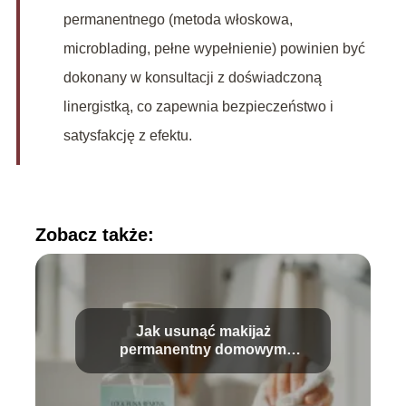
permanentnego (metoda włoskowa,
microblading, pełne wypełnienie) powinien być
dokonany w konsultacji z doświadczoną
linergistką, co zapewnia bezpieczeństwo i
satysfakcję z efektu.
Zobacz także:
Jak usunąć makijaż
permanentny domowym
sposobem?