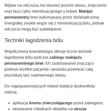
Wpływ na odczucia ma również poziom stresu, zmęczenie
oraz faza cyklu menstruacyjnego u kobiet.
Makijaż
permanentny
brwi wykonywany przez doświadczoną
linergistkę zwykle wiąże się z minimalizacją bólu, jednak
odczucia mogą być subiektywne.
Techniki łagodzenia bólu
Współczesna kosmetologia oferuje liczne techniki
łagodzenia bólu podczas
zabiegu makijażu
permanentnego brwi
. Ich zastosowanie znacząco
podnosi komfort pacjenta i pozwala przetrwać całą
procedurę bez nadmiernego stresu.
Do najpopularniejszych metod redukcji dyskomfortu
należą:
aplikacja
kremu znieczulającego
przed zabiegiem,
stosowanie chłodnych okładów na
obszar