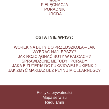
MODA
PIELĘGNACJA
PORADNIK
URODA
OSTATNIE WPISY:
WOREK NA BUTY DO PRZEDSZKOLA – JAK
WYBRAĆ NAJLEPSZY?
JAK ROZCIĄGNĄĆ BUTY W PALCACH?
SPRAWDZONE METODY I PORADY
JAKA BIŻUTERIA DO FUKSJOWEJ SUKIENKI?
JAK ZMYĆ MAKIJAŻ BEZ PŁYNU MICELARNEGO?
Polityka prywatności
Mapa serwisu
Regulamin