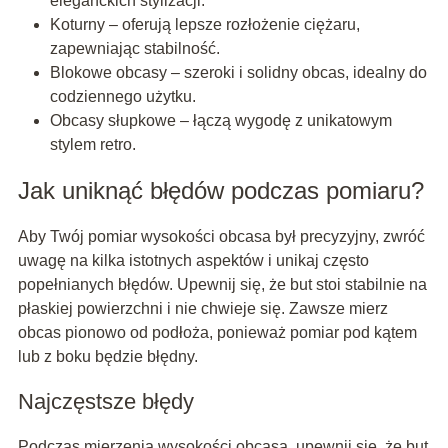
eleganckich stylizacji.
Koturny – oferują lepsze rozłożenie ciężaru,
zapewniając stabilność.
Blokowe obcasy – szeroki i solidny obcas, idealny do
codziennego użytku.
Obcasy słupkowe – łączą wygodę z unikatowym
stylem retro.
Jak uniknąć błędów podczas pomiaru?
Aby Twój pomiar wysokości obcasa był precyzyjny, zwróć
uwagę na kilka istotnych aspektów i unikaj często
popełnianych błędów. Upewnij się, że but stoi stabilnie na
płaskiej powierzchni i nie chwieje się. Zawsze mierz
obcas pionowo od podłoża, ponieważ pomiar pod kątem
lub z boku będzie błędny.
Najczęstsze błędy
Podczas mierzenia wysokości obcasa, upewnij się, że but