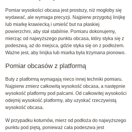
Pomiar wysokości obcasa jest prostszy, niż mogłoby się
wydawać, ale wymaga precyzji. Najpierw przygotuj linijkę
lub miarkę krawiecką i umieść but na płaskiej
powierzchni, aby stał stabilnie. Pomiaru dokonujemy,
mierząc od najwyższego punktu obcasa, który styka się z
podeszwą, aż do miejsca, gdzie styka się on z podłożem.
Ważne jest, aby linijka lub miarka była trzymana pionowo.
Pomiar obcasów z platformą
Buty z platformą wymagają nieco innej techniki pomiaru.
Najpierw zmierz całkowitą wysokość obcasa, a następnie
wysokość platformy pod palcami. Od całkowitej wysokości
odejmij wysokość platformy, aby uzyskać rzeczywistą
wysokość obcasa.
W przypadku koturnów, mierz od podłoża do najwyższego
punktu pod piętą, ponieważ cała podeszwa jest