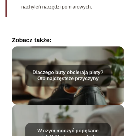
nachyleń narzędzi pomiarowych.
Zobacz także:
Dlaczego buty obcierają pięty?
Oto najczęstsze przyczyny
W czym moczyć popękane