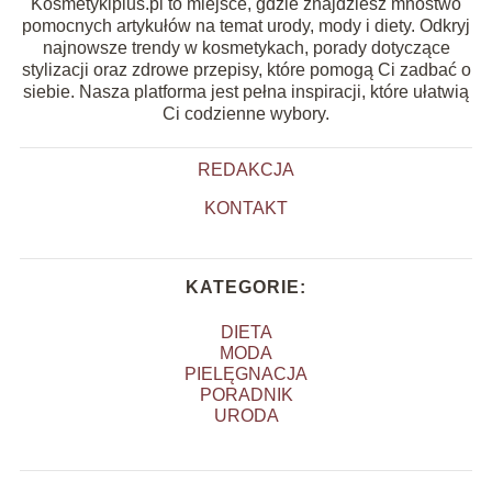
Kosmetykiplus.pl to miejsce, gdzie znajdziesz mnóstwo
pomocnych artykułów na temat urody, mody i diety. Odkryj
najnowsze trendy w kosmetykach, porady dotyczące
stylizacji oraz zdrowe przepisy, które pomogą Ci zadbać o
siebie. Nasza platforma jest pełna inspiracji, które ułatwią
Ci codzienne wybory.
REDAKCJA
KONTAKT
KATEGORIE:
DIETA
MODA
PIELĘGNACJA
PORADNIK
URODA