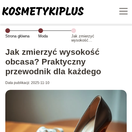
Strona główna
Moda
Jak zmierzyć
wysokość
obcasa?
Praktyczny
Jak zmierzyć wysokość
przewodnik dla
każdego
obcasa? Praktyczny
przewodnik dla każdego
Data publikacji: 2025-11-10