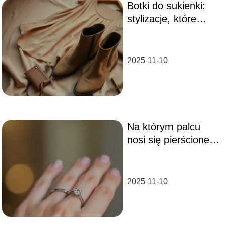
Botki do sukienki:
stylizacje, które
musisz
wypróbować!
2025-11-10
Na którym palcu
nosi się pierścionek
zaręczynowy i
obrączkę?
2025-11-10