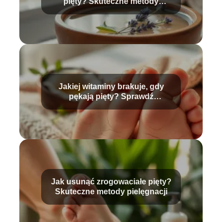
pięty? Skuteczne metody
pielęgnacji
Jakiej witaminy brakuje, gdy
pękają pięty? Sprawdź
przyczyny!
Jak usunąć zrogowaciałe pięty?
Skuteczne metody pielęgnacji