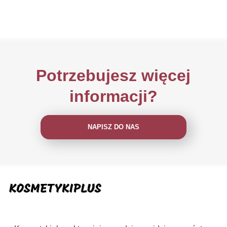
Potrzebujesz więcej
informacji?
NAPISZ DO NAS