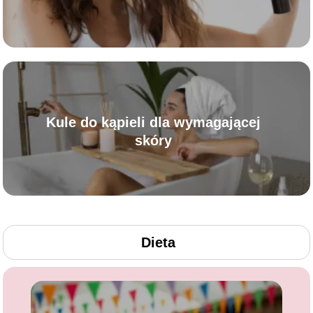
sposoby na podrażnienia
Kule do kąpieli dla wymagającej
skóry
Dieta