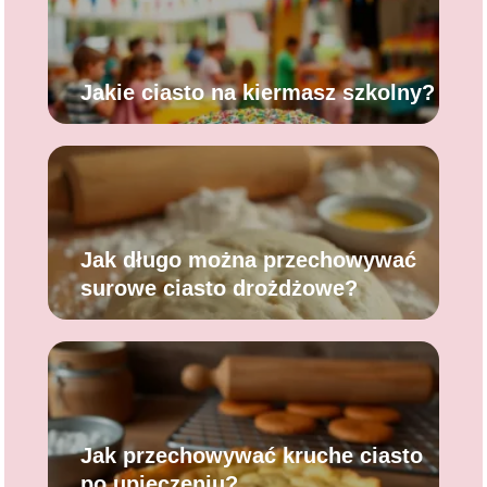
Jakie ciasto na kiermasz szkolny?
Jak długo można przechowywać
surowe ciasto drożdżowe?
Jak przechowywać kruche ciasto
po upieczeniu?