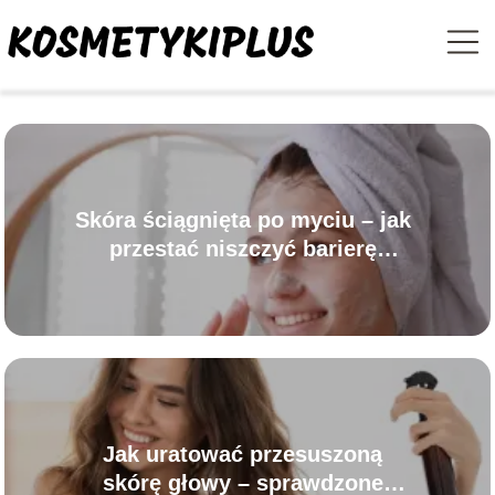
Skóra ściągnięta po myciu – jak
przestać niszczyć barierę
hydrolipidową
Jak uratować przesuszoną
skórę głowy – sprawdzone