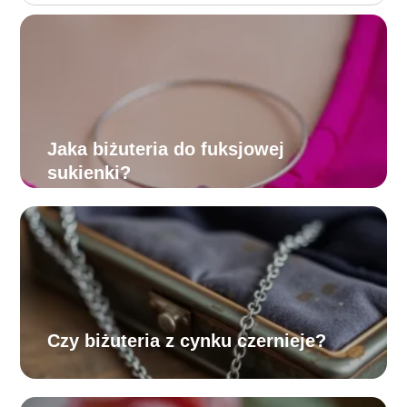
Jaka biżuteria do fuksjowej
sukienki?
Czy biżuteria z cynku czernieje?