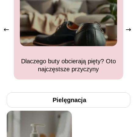
Dlaczego buty obcierają pięty? Oto
W
najczęstsze przyczyny
Pielęgnacja