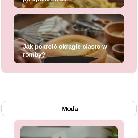
Jak pokroić okrągłe ciasto w
romby?
Moda